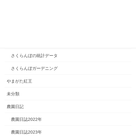
カテゴリー
さくらんぼ雑学
さくらんぼの品種
さくらんぼの歴史
さくらんぼの統計データ
さくらんぼガーデニング
やまがた紅王
未分類
農園日記
農園日誌2022年
農園日誌2023年